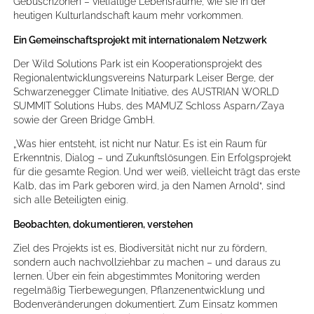
Gebüschzonen – vielfältige Lebensräume, wie sie in der
heutigen Kulturlandschaft kaum mehr vorkommen.
Ein Gemeinschaftsprojekt mit internationalem Netzwerk
Der Wild Solutions Park ist ein Kooperationsprojekt des
Regionalentwicklungsvereins Naturpark Leiser Berge, der
Schwarzenegger Climate Initiative, des AUSTRIAN WORLD
SUMMIT Solutions Hubs, des MAMUZ Schloss Asparn/Zaya
sowie der Green Bridge GmbH.
„Was hier entsteht, ist nicht nur Natur. Es ist ein Raum für
Erkenntnis, Dialog – und Zukunftslösungen. Ein Erfolgsprojekt
für die gesamte Region. Und wer weiß, vielleicht trägt das erste
Kalb, das im Park geboren wird, ja den Namen Arnold“, sind
sich alle Beteiligten einig.
Beobachten, dokumentieren, verstehen
Ziel des Projekts ist es, Biodiversität nicht nur zu fördern,
sondern auch nachvollziehbar zu machen – und daraus zu
lernen. Über ein fein abgestimmtes Monitoring werden
regelmäßig Tierbewegungen, Pflanzenentwicklung und
Bodenveränderungen dokumentiert. Zum Einsatz kommen