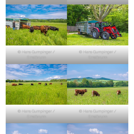
© Hans Gumpinger /
© Hans Gumpinger /
Ernstbrunn
Ernstbrunn
© Hans Gumpinger /
© Hans Gumpinger /
Ernstbrunn
Ernstbrunn