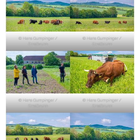
© Hans Gumpinger /
© Hans Gumpinger /
Ernstbrunn
Ernstbrunn
© Hans Gumpinger /
© Hans Gumpinger /
Ernstbrunn
Ernstbrunn