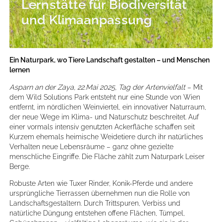
Lernstätte für Biodiversität
und Klimaanpassung
Ein Naturpark, wo Tiere Landschaft gestalten – und Menschen
lernen
Asparn an der Zaya, 22.Mai 2025, Tag der Artenvielfalt
– Mit
dem Wild Solutions Park entsteht nur eine Stunde von Wien
entfernt, im nördlichen Weinviertel, ein innovativer Naturraum,
der neue Wege im Klima- und Naturschutz beschreitet. Auf
einer vormals intensiv genutzten Ackerfläche schaffen seit
Kurzem ehemals heimische Weidetiere durch ihr natürliches
Verhalten neue Lebensräume – ganz ohne gezielte
menschliche Eingriffe. Die Fläche zählt zum Naturpark Leiser
Berge.
Robuste Arten wie Tuxer Rinder, Konik-Pferde und andere
ursprüngliche Tierrassen übernehmen nun die Rolle von
Landschaftsgestaltern. Durch Trittspuren, Verbiss und
natürliche Düngung entstehen offene Flächen, Tümpel,