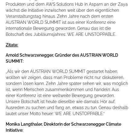
Produkten und dem AWS Solutions Hub in Asparn an der Zaya
wächst die Initiative inzwischen weit über den eigentlichen
Veranstaltungstag hinaus. Zehn Jahre nach dem ersten
AUSTRIAN WORLD SUMMIT ist aus einer Konferenz eine
internationale Bewegung geworden. Genau das ist die
Botschaft des Jubiläumsjahres: WE ARE UNSTOPPABLE.
Zitate:
Arnold Schwarzenegger, Gründer des AUSTRIAN WORLD
SUMMIT:
„Als wir den AUSTRIAN WORLD SUMMIT gestartet haben,
wollten wir zeigen, dass man Probleme nicht nur diskutieren,
sondern lösen kann. Zehn Jahre später sehen wir, was möglich
ist, wenn Menschen zusammenkommen und handeln. Aus
einer Konferenz ist eine weltweite Bewegung geworden.
Unsere Botschaft ist heute dieselbe wie damals: Hör auf,
Ausreden zu suchen und fang an, etwas zu tun. Genau deshalb
lautet unser Motto heuer: WE ARE UNSTOPPABLE.“
Monika Langthaler, Direktorin der Schwarzenegger Climate
Initiative: