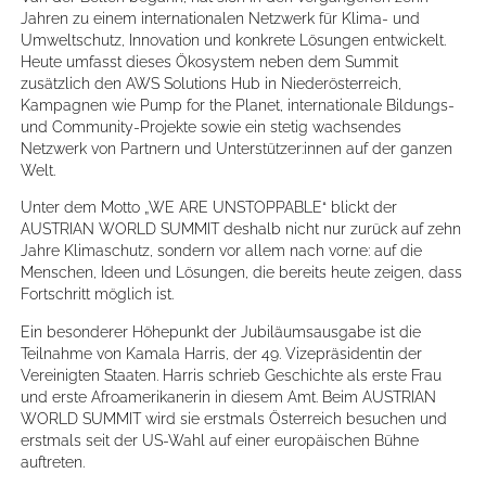
Jahren zu einem internationalen Netzwerk für Klima- und
Umweltschutz, Innovation und konkrete Lösungen entwickelt.
Heute umfasst dieses Ökosystem neben dem Summit
zusätzlich den AWS Solutions Hub in Niederösterreich,
Kampagnen wie Pump for the Planet, internationale Bildungs-
und Community-Projekte sowie ein stetig wachsendes
Netzwerk von Partnern und Unterstützer:innen auf der ganzen
Welt.
Unter dem Motto „WE ARE UNSTOPPABLE“ blickt der
AUSTRIAN WORLD SUMMIT deshalb nicht nur zurück auf zehn
Jahre Klimaschutz, sondern vor allem nach vorne: auf die
Menschen, Ideen und Lösungen, die bereits heute zeigen, dass
Fortschritt möglich ist.
Ein besonderer Höhepunkt der Jubiläumsausgabe ist die
Teilnahme von Kamala Harris, der 49. Vizepräsidentin der
Vereinigten Staaten. Harris schrieb Geschichte als erste Frau
und erste Afroamerikanerin in diesem Amt. Beim AUSTRIAN
WORLD SUMMIT wird sie erstmals Österreich besuchen und
erstmals seit der US-Wahl auf einer europäischen Bühne
auftreten.