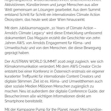
Aktivist:innen, Künstler:innen und junge Menschen aus aller
Welt gemeinsam an Lösungen gearbeitet. Aus dem Summit
entstand Schritt für Schritt ein internationales Climate Action
Ökosystem, das heute weit über Wien hinauswirkt.
Mit dem Jubiläumsmagazin „10 Years of Climate Action –
Arnold’s Climate Legacy“ wird diese Entwicklung umfassend
dokumentiert. Das Magazin erzählt die Geschichte von zehn
Jahren AWS, von Arnolds Engagement für Klima- und
Umweltschutz und von den Menschen, die diese Bewegung
geprägt haben.
Der AUSTRIAN WORLD SUMMIT 2026 zeigt zugleich, wie sich
Klimakommunikation verändert. Mit dem AWS Creator Circle
entsteht bei einer Konferenz in Österreich erstmals ein eigener
kuratierter Treffpunkt für internationale Content Creators und
digitale Stimmen. Ziel ist es, Klima- und Umweltthemen auch
über soziale Medien Millionen Menschen zugänglich zu
machen. Neu ist außerdem der digitale Conference Guide, der
Besucher:innen alle wichtigen Informationen direkt am
Smartphone bereitstellt.
Mit der Kampagne Pump for the Planet, neuen Merchandise-